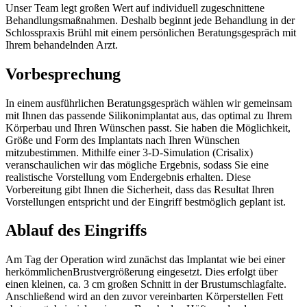
Unser Team legt großen Wert auf individuell zugeschnittene
Behandlungsmaßnahmen. Deshalb beginnt jede Behandlung in der
Schlosspraxis Brühl mit einem persönlichen Beratungsgespräch mit
Ihrem behandelnden Arzt.
Vorbesprechung
In einem ausführlichen Beratungsgespräch wählen wir gemeinsam
mit Ihnen das passende Silikonimplantat aus, das optimal zu Ihrem
Körperbau und Ihren Wünschen passt. Sie haben die Möglichkeit,
Größe und Form des Implantats nach Ihren Wünschen
mitzubestimmen. Mithilfe einer 3-D-Simulation (Crisalix)
veranschaulichen wir das mögliche Ergebnis, sodass Sie eine
realistische Vorstellung vom Endergebnis erhalten. Diese
Vorbereitung gibt Ihnen die Sicherheit, dass das Resultat Ihren
Vorstellungen entspricht und der Eingriff bestmöglich geplant ist.
Ablauf des Eingriffs
Am Tag der Operation wird zunächst das Implantat wie bei einer
herkömmlichenBrustvergrößerung eingesetzt. Dies erfolgt über
einen kleinen, ca. 3 cm großen Schnitt in der Brustumschlagfalte.
Anschließend wird an den zuvor vereinbarten Körperstellen Fett