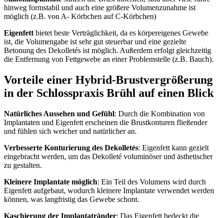
hinweg formstabil und auch eine größere Volumenzunahme ist
möglich (z.B. von A- Körbchen auf C-Körbchen)
Eigenfett
bietet beste Verträglichkeit, da es körpereigenes Gewebe
ist, die Volumengabe ist sehr gut steuerbar und eine gezielte
Betonung des Dekolletés ist möglich. Außerdem erfolgt gleichzeitig
die Entfernung von Fettgewebe an einer Problemstelle (z.B. Bauch).
Vorteile einer Hybrid-Brustvergrößerung
in der Schlosspraxis Brühl auf einen Blick
Natürliches Aussehen und Gefühl
: Durch die Kombination von
Implantaten und Eigenfett erscheinen die Brustkonturen fließender
und fühlen sich weicher und natürlicher an.
Verbesserte Konturierung des Dekolletés
: Eigenfett kann gezielt
eingebracht werden, um das Dekolleté voluminöser und ästhetischer
zu gestalten.
Kleinere Implantate möglich
: Ein Teil des Volumens wird durch
Eigenfett aufgebaut, wodurch kleinere Implantate verwendet werden
können, was langfristig das Gewebe schont.
Kaschierung der Implantatränder
: Das Eigenfett bedeckt die