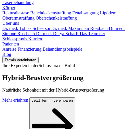
Laserbehandlung
Körper
Rektusdiastase
Bauchdeckenstraffung
Fettabsaugung
Lipödem
Oberarmstraffung
Oberschenkelstraffung
Über uns
Dr. med. Tobias Scheersoi
Dr. med. Maximilian Rossbach
Dr. med.
Simone Rossbach
Dr. med. Derya Scharff
Das Team der
Schlosspraxis
Karriere
Patienten
Anreise
Finanzierung
Behandlungsbeispiele
Blog
Termin vereinbaren
Ihre Experten in derSchlosspraxis Brühl
Hybrid-Brustvergrößerung
Natürliche Schönheit mit der Hybrid-Brustvergrößerung
Mehr erfahren
Jetzt Termin vereinbaren