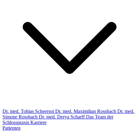
Dr. med. Tobias Scheersoi
Dr. med. Maximilian Rossbach
Dr. med.
Simone Rossbach
Dr. med. Derya Scharff
Das Team der
Schlosspraxis
Karriere
Patienten