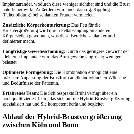
Implantatränder, wodurch diese weniger sichtbar sind und die Brust
natürlicher wirkt. Außerdem wird auch das sog. Rippling
(Faltenbildung) bei schlanken Frauen vermieden.
Zusätzliche Körperkonturierung
: Das Fett für die
Brustvergrößerung wird durch Fettabsaugung an anderen
Körperstellen gewonnen, was diese Bereiche schlanker und
definierter macht.
Langfristige Gewebeschonung
: Durch das geringere Gewicht der
kleineren Implantate wird das Brustgewebe langfristig weniger
belastet.
Optimierte Formgebung
: Die Kombination ermöglicht eine
präzisere Anpassung der Brustform an die individuellen Wünsche
und Bedürfnisse der Patientin.
Erfahrenes Team
: Die Schlosspraxis Brühl verfügt über ein
hochqualifiziertes Team, das sich auf die Hybrid-Brustvergrößerung
spezialisiert hat und Sie kompetent berät und begleitet.
Ablauf der Hybrid-Brustvergrößerung
zwischen Köln und Bonn