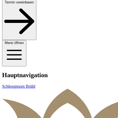
Termin vereinbaren
Menü öffnen
Hauptnavigation
Schlosspraxis Brühl