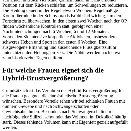
Position auf dem Rücken schlafen, um Schwellungen zu reduzieren.
Die Heilung dauert in der Regel etwa 6 Wochen. Regelmäßige
Kontrolltermine in der Schlosspraxis Brühl sind wichtig, um den
Fortschritt zu überwachen. In den ersten zwei Wochen nach der OP
finden wöchentliche Kontrollen statt, gefolgt von einer
Nachuntersuchungen nach 6 Wochen, 6 und 12 Monaten.
Vermeiden Sie intensive körperliche Aktivitäten, insbesondere
schweres Heben und Sport in den ersten 6 Wochen. Eine
ausgewogene Ernährung und ausreichende Flüssigkeitszufuhr
unterstützen den Heilungsprozess. Die Nähte werden nach etwa
zehn bis vierzehn Tagen entfernt.
Für welche Frauen eignet sich die
Hybrid-Brustvergrößerung?
Grundsätzlich ist das Verfahren der Hybrid-Brustvergrößerung für
alle Frauen geeignet, die eine ästhetische Brustvergrößerung
wünschen. Besondere Vorteile sehen wir bei schlanken Frauen mit
dünnem Gewebe und nach Schwangerschaften oder
Gewichtsabnahmen. Besonders nach Schwangerschaften mit
nachfolgender Stillzeit schwindet das Volumen im Dekolleté häufig
stark. Dieses fehlende Volumen kann mit Eigenfett gezielt aufgefüllt
werden.