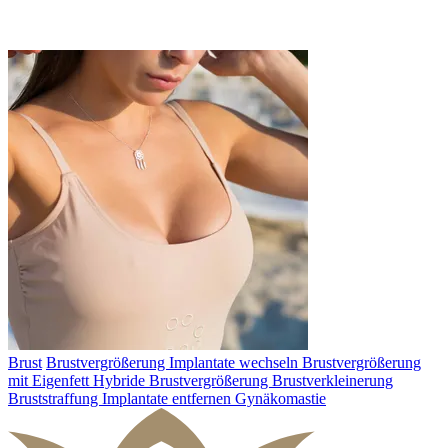
Brust
Brustvergrößerung
Implantate wechseln
Brustvergrößerung
mit Eigenfett
Hybride Brustvergrößerung
Brustverkleinerung
Bruststraffung
Implantate entfernen
Gynäkomastie