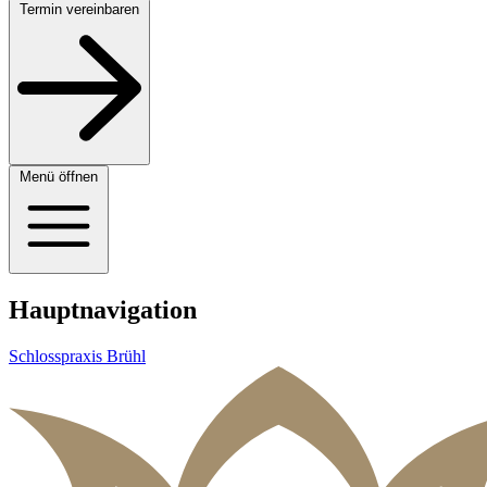
Termin vereinbaren
Menü öffnen
Hauptnavigation
Schlosspraxis Brühl