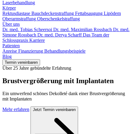
Laserbehandlung
Körper
Rektusdiastase
Bauchdeckenstraffung
Fettabsaugung
Lipödem
Oberarmstraffung
Oberschenkelstraffung
Über uns
Dr. med. Tobias Scheersoi
Dr. med. Maximilian Rossbach
Dr. med.
Simone Rossbach
Dr. med. Derya Scharff
Das Team der
Schlosspraxis
Karriere
Patienten
Anreise
Finanzierung
Behandlungsbeispiele
Blog
Termin vereinbaren
Über 25 Jahre gebündelte Erfahrung
Brustvergrößerung mit Implantaten
Ein umwerfend schönes Dekolleté dank einer Brustvergrößerung
mit Implantaten
Mehr erfahren
Jetzt Termin vereinbaren