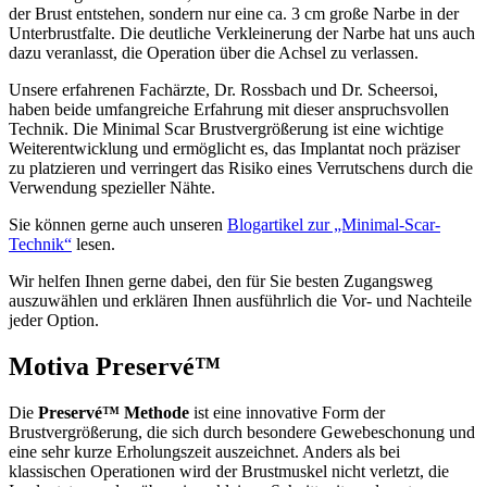
der Brust entstehen, sondern nur eine ca. 3 cm große Narbe in der
Unterbrustfalte. Die deutliche Verkleinerung der Narbe hat uns auch
dazu veranlasst, die Operation über die Achsel zu verlassen.
Unsere erfahrenen Fachärzte, Dr. Rossbach und Dr. Scheersoi,
haben beide umfangreiche Erfahrung mit dieser anspruchsvollen
Technik. Die Minimal Scar Brustvergrößerung ist eine wichtige
Weiterentwicklung und ermöglicht es, das Implantat noch präziser
zu platzieren und verringert das Risiko eines Verrutschens durch die
Verwendung spezieller Nähte.
Sie können gerne auch unseren
Blogartikel zur „Minimal-Scar-
Technik“
lesen.
Wir helfen Ihnen gerne dabei, den für Sie besten Zugangsweg
auszuwählen und erklären Ihnen ausführlich die Vor- und Nachteile
jeder Option.
Motiva Preservé™
Die
Preservé™ Methode
ist eine innovative Form der
Brustvergrößerung, die sich durch besondere Gewebeschonung und
eine sehr kurze Erholungszeit auszeichnet. Anders als bei
klassischen Operationen wird der Brustmuskel nicht verletzt, die