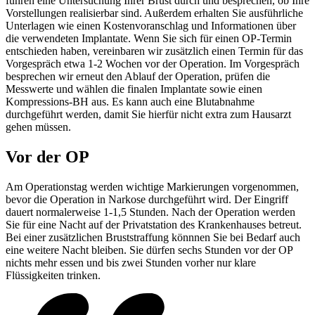
führen eine Untersuchung Ihrer Brust durch und besprechen, ob Ihre
Vorstellungen realisierbar sind. Außerdem erhalten Sie ausführliche
Unterlagen wie einen Kostenvoranschlag und Informationen über
die verwendeten Implantate. Wenn Sie sich für einen OP-Termin
entschieden haben, vereinbaren wir zusätzlich einen Termin für das
Vorgespräch etwa 1-2 Wochen vor der Operation. Im Vorgespräch
besprechen wir erneut den Ablauf der Operation, prüfen die
Messwerte und wählen die finalen Implantate sowie einen
Kompressions-BH aus. Es kann auch eine Blutabnahme
durchgeführt werden, damit Sie hierfür nicht extra zum Hausarzt
gehen müssen.
Vor der OP
Am Operationstag werden wichtige Markierungen vorgenommen,
bevor die Operation in Narkose durchgeführt wird. Der Eingriff
dauert normalerweise 1-1,5 Stunden. Nach der Operation werden
Sie für eine Nacht auf der Privatstation des Krankenhauses betreut.
Bei einer zusätzlichen Bruststraffung könnnen Sie bei Bedarf auch
eine weitere Nacht bleiben. Sie dürfen sechs Stunden vor der OP
nichts mehr essen und bis zwei Stunden vorher nur klare
Flüssigkeiten trinken.