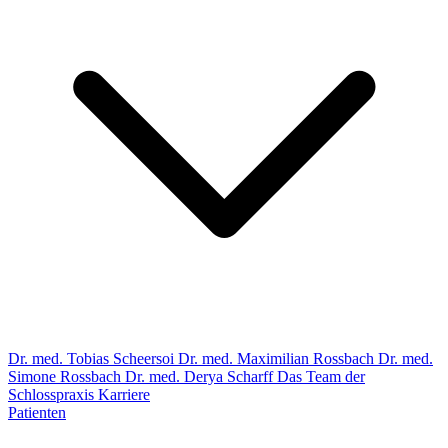
Dr. med. Tobias Scheersoi
Dr. med. Maximilian Rossbach
Dr. med.
Simone Rossbach
Dr. med. Derya Scharff
Das Team der
Schlosspraxis
Karriere
Patienten