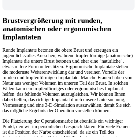
Brustvergrößerung mit runden,
anatomischen oder ergonomischen
Implantaten
Runde Implantate betonen die obere Brust und erzeugen ein
jugendlich-volles Aussehen, während tropfenförmige (anatomische)
Implantate die untere Brust betonen und eher eine "natürliche",
etwas reifere Form unterstützen. Ergonomische Implantate stellen
die modernste Weiterentwicklung dar und vereinen Vorteile der
runden und tropfenförmigen Implantate. Manche Frauen haben von
Natur aus weniger Volumen im unteren Teil der Brust. In solchen
Fällen kann ein tropfenförmiges oder ergonomisches Implantat
helfen, das fehlende Volumen auszugleichen. Wir können Ihnen
dabei helfen, das richtige Implantat durch unsere Untersuchung,
Vermessung und eine 3-D-Simulation auszuwählen, damit Sie sich
das mögliche Ergebnis der Operation vorstellen können.
Die Platzierung der Operationsnarbe ist ebenfalls ein wichtiger
Punkt, den wir im persönlichen Gespräch klären. Für viele Frauen
ist die Position der Narbe entscheidend, da sie ein Teil des