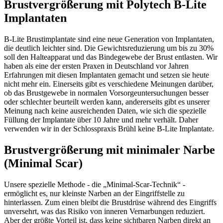
Brustvergrößerung mit Polytech B-Lite
Implantaten
B-Lite Brustimplantate sind eine neue Generation von Implantaten,
die deutlich leichter sind. Die Gewichtsreduzierung um bis zu 30%
soll den Halteapparat und das Bindegewebe der Brust entlasten. Wir
haben als eine der ersten Praxen in Deutschland vor Jahren
Erfahrungen mit diesen Implantaten gemacht und setzen sie heute
nicht mehr ein. Einerseits gibt es verschiedene Meinungen darüber,
ob das Brustgewebe in normalen Vorsorgeuntersuchungen besser
oder schlechter beurteilt werden kann, andererseits gibt es unserer
Meinung nach keine ausreichenden Daten, wie sich die spezielle
Füllung der Implantate über 10 Jahre und mehr verhält. Daher
verwenden wir in der Schlosspraxis Brühl keine B-Lite Implantate.
Brustvergrößerung mit minimaler Narbe
(Minimal Scar)
Unsere spezielle Methode - die „Minimal-Scar-Technik“ -
ermöglicht es, nur kleinste Narben an der Eingriffstelle zu
hinterlassen. Zum einen bleibt die Brustdrüse während des Eingriffs
unversehrt, was das Risiko von inneren Vernarbungen reduziert.
Aber der größte Vorteil ist, dass keine sichtbaren Narben direkt an