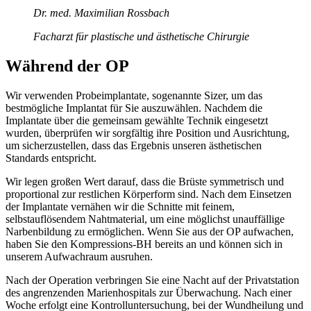
Dr. med. Maximilian Rossbach
Facharzt für plastische und ästhetische Chirurgie
Während der OP
Wir verwenden Probeimplantate, sogenannte Sizer, um das
bestmögliche Implantat für Sie auszuwählen. Nachdem die
Implantate über die gemeinsam gewählte Technik eingesetzt
wurden, überprüfen wir sorgfältig ihre Position und Ausrichtung,
um sicherzustellen, dass das Ergebnis unseren ästhetischen
Standards entspricht.
Wir legen großen Wert darauf, dass die Brüste symmetrisch und
proportional zur restlichen Körperform sind. Nach dem Einsetzen
der Implantate vernähen wir die Schnitte mit feinem,
selbstauflösendem Nahtmaterial, um eine möglichst unauffällige
Narbenbildung zu ermöglichen. Wenn Sie aus der OP aufwachen,
haben Sie den Kompressions-BH bereits an und können sich in
unserem Aufwachraum ausruhen.
Nach der Operation verbringen Sie eine Nacht auf der Privatstation
des angrenzenden Marienhospitals zur Überwachung. Nach einer
Woche erfolgt eine Kontrolluntersuchung, bei der Wundheilung und