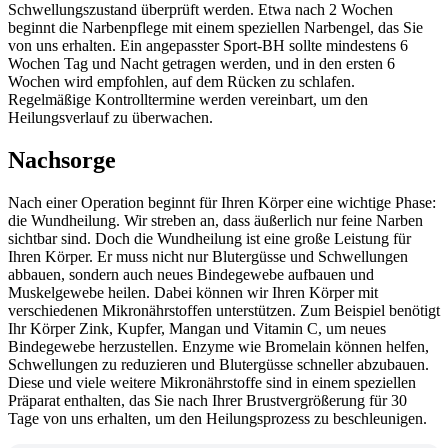
Schwellungszustand überprüft werden. Etwa nach 2 Wochen
beginnt die Narbenpflege mit einem speziellen Narbengel, das Sie
von uns erhalten. Ein angepasster Sport-BH sollte mindestens 6
Wochen Tag und Nacht getragen werden, und in den ersten 6
Wochen wird empfohlen, auf dem Rücken zu schlafen.
Regelmäßige Kontrolltermine werden vereinbart, um den
Heilungsverlauf zu überwachen.
Nachsorge
Nach einer Operation beginnt für Ihren Körper eine wichtige Phase:
die Wundheilung. Wir streben an, dass äußerlich nur feine Narben
sichtbar sind. Doch die Wundheilung ist eine große Leistung für
Ihren Körper. Er muss nicht nur Blutergüsse und Schwellungen
abbauen, sondern auch neues Bindegewebe aufbauen und
Muskelgewebe heilen. Dabei können wir Ihren Körper mit
verschiedenen Mikronährstoffen unterstützen. Zum Beispiel benötigt
Ihr Körper Zink, Kupfer, Mangan und Vitamin C, um neues
Bindegewebe herzustellen. Enzyme wie Bromelain können helfen,
Schwellungen zu reduzieren und Blutergüsse schneller abzubauen.
Diese und viele weitere Mikronährstoffe sind in einem speziellen
Präparat enthalten, das Sie nach Ihrer Brustvergrößerung für 30
Tage von uns erhalten, um den Heilungsprozess zu beschleunigen.