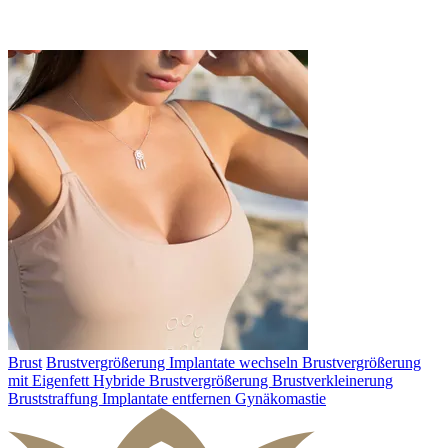
Brust
Brustvergrößerung
Implantate wechseln
Brustvergrößerung
mit Eigenfett
Hybride Brustvergrößerung
Brustverkleinerung
Bruststraffung
Implantate entfernen
Gynäkomastie