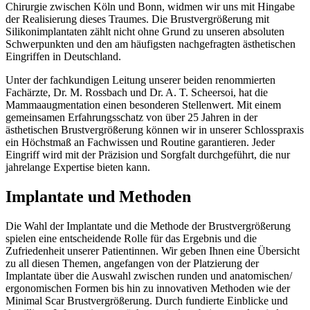
Chirurgie zwischen Köln und Bonn, widmen wir uns mit Hingabe
der Realisierung dieses Traumes. Die Brustvergrößerung mit
Silikonimplantaten zählt nicht ohne Grund zu unseren absoluten
Schwerpunkten und den am häufigsten nachgefragten ästhetischen
Eingriffen in Deutschland.
Unter der fachkundigen Leitung unserer beiden renommierten
Fachärzte, Dr. M. Rossbach und Dr. A. T. Scheersoi, hat die
Mammaaugmentation einen besonderen Stellenwert. Mit einem
gemeinsamen Erfahrungsschatz von über 25 Jahren in der
ästhetischen Brustvergrößerung können wir in unserer Schlosspraxis
ein Höchstmaß an Fachwissen und Routine garantieren. Jeder
Eingriff wird mit der Präzision und Sorgfalt durchgeführt, die nur
jahrelange Expertise bieten kann.
Implantate und Methoden
Die Wahl der Implantate und die Methode der Brustvergrößerung
spielen eine entscheidende Rolle für das Ergebnis und die
Zufriedenheit unserer Patientinnen. Wir geben Ihnen eine Übersicht
zu all diesen Themen, angefangen von der Platzierung der
Implantate über die Auswahl zwischen runden und anatomischen/
ergonomischen Formen bis hin zu innovativen Methoden wie der
Minimal Scar Brustvergrößerung. Durch fundierte Einblicke und