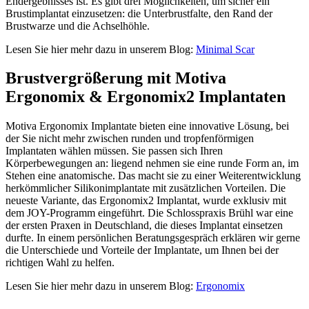
Endergebnisses ist. Es gibt drei Möglichkeiten, um sicher ein
Brustimplantat einzusetzen: die Unterbrustfalte, den Rand der
Brustwarze und die Achselhöhle.
Lesen Sie hier mehr dazu in unserem Blog:
Minimal Scar
Brustvergrößerung mit Motiva
Ergonomix & Ergonomix2
Implantaten
Motiva Ergonomix Implantate bieten eine innovative Lösung, bei
der Sie nicht mehr zwischen runden und tropfenförmigen
Implantaten wählen müssen. Sie passen sich Ihren
Körperbewegungen an: liegend nehmen sie eine runde Form an, im
Stehen eine anatomische. Das macht sie zu einer Weiterentwicklung
herkömmlicher Silikonimplantate mit zusätzlichen Vorteilen. Die
neueste Variante, das Ergonomix2 Implantat, wurde exklusiv mit
dem JOY-Programm eingeführt. Die Schlosspraxis Brühl war eine
der ersten Praxen in Deutschland, die dieses Implantat einsetzen
durfte. In einem persönlichen Beratungsgespräch erklären wir gerne
die Unterschiede und Vorteile der Implantate, um Ihnen bei der
richtigen Wahl zu helfen.
Lesen Sie hier mehr dazu in unserem Blog:
Ergonomix