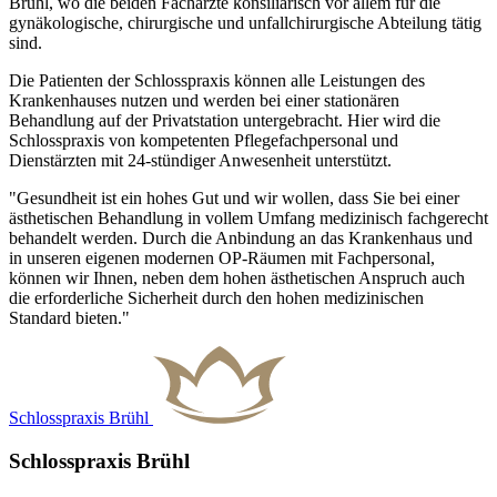
Brühl, wo die beiden Fachärzte konsiliarisch vor allem für die
gynäkologische, chirurgische und unfallchirurgische Abteilung tätig
sind.
Die Patienten der Schlosspraxis können alle Leistungen des
Krankenhauses nutzen und werden bei einer stationären
Behandlung auf der Privatstation untergebracht. Hier wird die
Schlosspraxis von kompetenten Pflegefachpersonal und
Dienstärzten mit 24-stündiger Anwesenheit unterstützt.
"Gesundheit ist ein hohes Gut und wir wollen, dass Sie bei einer
ästhetischen Behandlung in vollem Umfang medizinisch fachgerecht
behandelt werden. Durch die Anbindung an das Krankenhaus und
in unseren eigenen modernen OP-Räumen mit Fachpersonal,
können wir Ihnen, neben dem hohen ästhetischen Anspruch auch
die erforderliche Sicherheit durch den hohen medizinischen
Standard bieten."
Schlosspraxis Brühl
Schlosspraxis Brühl