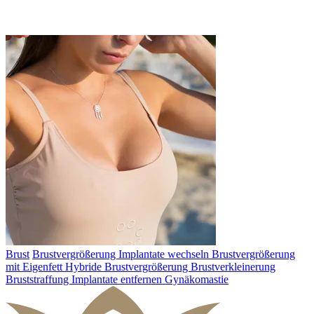
Brust
Brustvergrößerung
Implantate wechseln
Brustvergrößerung
mit Eigenfett
Hybride Brustvergrößerung
Brustverkleinerung
Bruststraffung
Implantate entfernen
Gynäkomastie