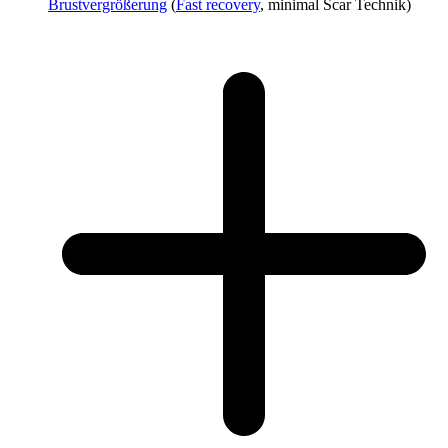
Brustvergrößerung
(
Fast recovery
, minimal Scar Technik)