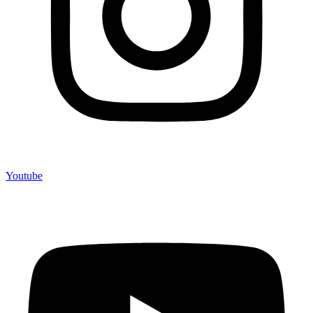
Youtube