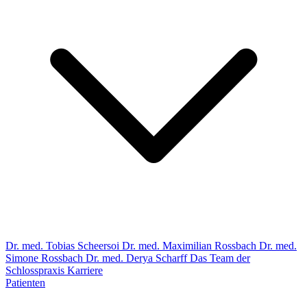
Dr. med. Tobias Scheersoi
Dr. med. Maximilian Rossbach
Dr. med.
Simone Rossbach
Dr. med. Derya Scharff
Das Team der
Schlosspraxis
Karriere
Patienten