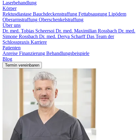
Laserbehandlung
Körper
Rektusdiastase
Bauchdeckenstraffung
Fettabsaugung
Lipödem
Oberarmstraffung
Oberschenkelstraffung
Über uns
Dr. med. Tobias Scheersoi
Dr. med. Maximilian Rossbach
Dr. med.
Simone Rossbach
Dr. med. Derya Scharff
Das Team der
Schlosspraxis
Karriere
Patienten
Anreise
Finanzierung
Behandlungsbeispiele
Blog
Termin vereinbaren