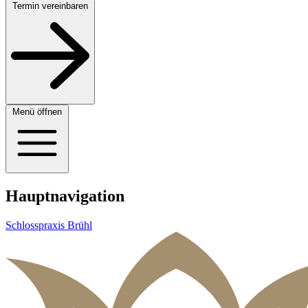
Termin vereinbaren
Menü öffnen
Hauptnavigation
Schlosspraxis Brühl