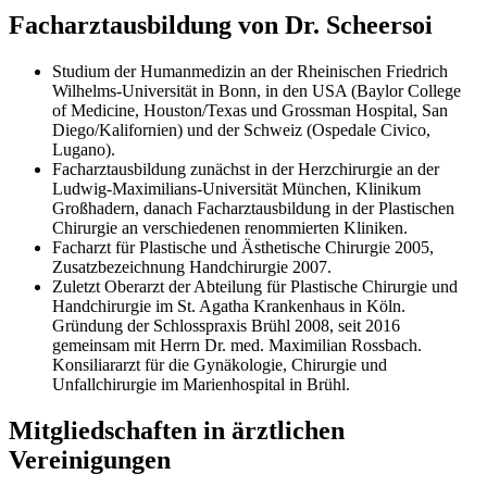
Facharztausbildung von Dr. Scheersoi
Studium der Humanmedizin an der Rheinischen Friedrich
Wilhelms-Universität in Bonn, in den USA (Baylor College
of Medicine, Houston/Texas und Grossman Hospital, San
Diego/Kalifornien) und der Schweiz (Ospedale Civico,
Lugano).
Facharztausbildung zunächst in der Herzchirurgie an der
Ludwig-Maximilians-Universität München, Klinikum
Großhadern, danach Facharztausbildung in der Plastischen
Chirurgie an verschiedenen renommierten Kliniken.
Facharzt für Plastische und Ästhetische Chirurgie 2005,
Zusatzbezeichnung Handchirurgie 2007.
Zuletzt Oberarzt der Abteilung für Plastische Chirurgie und
Handchirurgie im St. Agatha Krankenhaus in Köln.
Gründung der Schlosspraxis Brühl 2008, seit 2016
gemeinsam mit Herrn Dr. med. Maximilian Rossbach.
Konsiliararzt für die Gynäkologie, Chirurgie und
Unfallchirurgie im Marienhospital in Brühl.
Mitgliedschaften in ärztlichen
Vereinigungen