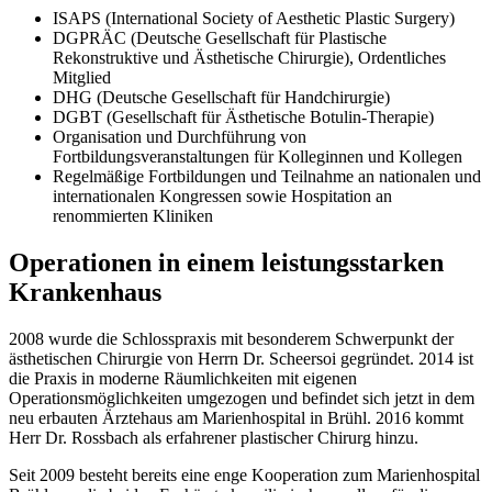
ISAPS (International Society of Aesthetic Plastic Surgery)
DGPRÄC (Deutsche Gesellschaft für Plastische
Rekonstruktive und Ästhetische Chirurgie), Ordentliches
Mitglied
DHG (Deutsche Gesellschaft für Handchirurgie)
DGBT (Gesellschaft für Ästhetische Botulin-Therapie)
Organisation und Durchführung von
Fortbildungsveranstaltungen für Kolleginnen und Kollegen
Regelmäßige Fortbildungen und Teilnahme an nationalen und
internationalen Kongressen sowie Hospitation an
renommierten Kliniken
Operationen in einem leistungsstarken
Krankenhaus
2008 wurde die Schlosspraxis mit besonderem Schwerpunkt der
ästhetischen Chirurgie von Herrn Dr. Scheersoi gegründet. 2014 ist
die Praxis in moderne Räumlichkeiten mit eigenen
Operationsmöglichkeiten umgezogen und befindet sich jetzt in dem
neu erbauten Ärztehaus am Marienhospital in Brühl. 2016 kommt
Herr Dr. Rossbach als erfahrener plastischer Chirurg hinzu.
Seit 2009 besteht bereits eine enge Kooperation zum Marienhospital