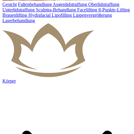
Gesicht
Faltenbehandlung
Augenlidstraffung
Oberlidstraffung
Unterlidstraffung
Sculptra-Behandlung
Facelifting
8-Punkte-Lifting
Brauenlifting
Hydrafacial
Lipofilling
Lippenvergrößerung
Laserbehandlung
Körper