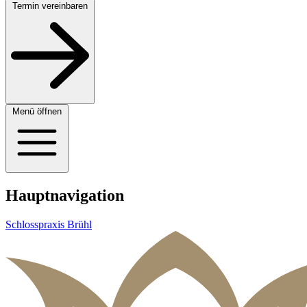
Termin vereinbaren
Menü öffnen
Hauptnavigation
Schlosspraxis Brühl