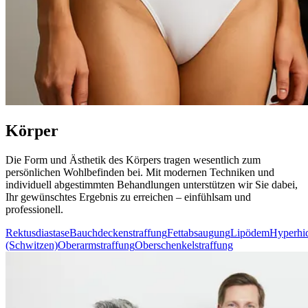
Körper
Die Form und Ästhetik des Körpers tragen wesentlich zum
persönlichen Wohlbefinden bei. Mit modernen Techniken und
individuell abgestimmten Behandlungen unterstützen wir Sie dabei,
Ihr gewünschtes Ergebnis zu erreichen – einfühlsam und
professionell.
Rektusdiastase
Bauchdeckenstraffung
Fettabsaugung
Lipödem
Hyperhi
(Schwitzen)
Oberarmstraffung
Oberschenkelstraffung