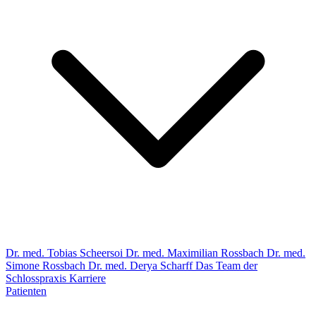
Dr. med. Tobias Scheersoi
Dr. med. Maximilian Rossbach
Dr. med.
Simone Rossbach
Dr. med. Derya Scharff
Das Team der
Schlosspraxis
Karriere
Patienten