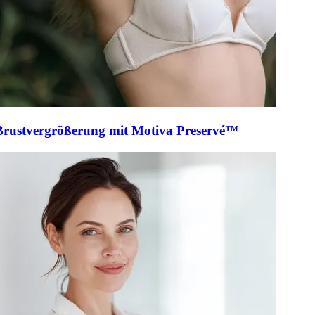
Brustvergrößerung mit Motiva Preservé™