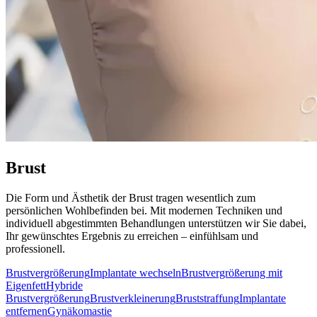
Brust
Die Form und Ästhetik der Brust tragen wesentlich zum
persönlichen Wohlbefinden bei. Mit modernen Techniken und
individuell abgestimmten Behandlungen unterstützen wir Sie dabei,
Ihr gewünschtes Ergebnis zu erreichen – einfühlsam und
professionell.
Brustvergrößerung
Implantate wechseln
Brustvergrößerung mit
Eigenfett
Hybride
Brustvergrößerung
Brustverkleinerung
Bruststraffung
Implantate
entfernen
Gynäkomastie