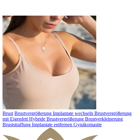
Brust
Brustvergrößerung
Implantate wechseln
Brustvergrößerung
mit Eigenfett
Hybride Brustvergrößerung
Brustverkleinerung
Bruststraffung
Implantate entfernen
Gynäkomastie