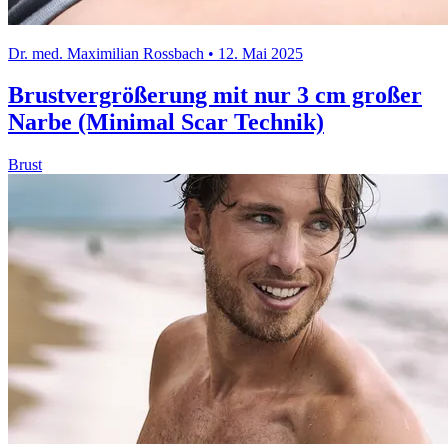
Dr. med. Maximilian Rossbach • 12. Mai 2025
Brustvergrößerung mit nur 3 cm großer
Narbe (Minimal Scar Technik)
Brust