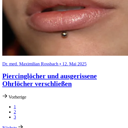
Dr. med. Maximilian Rossbach • 12. Mai 2025
Piercinglöcher und ausgerissene
Ohrlöcher verschließen
Vorherige
1
2
3
Nächste