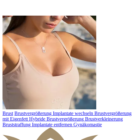
Brust
Brustvergrößerung
Implantate wechseln
Brustvergrößerung
mit Eigenfett
Hybride Brustvergrößerung
Brustverkleinerung
Bruststraffung
Implantate entfernen
Gynäkomastie