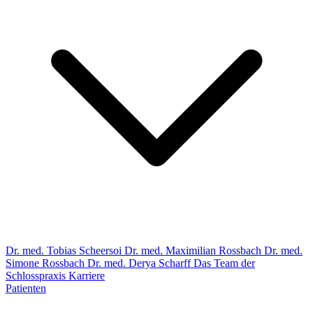
Dr. med. Tobias Scheersoi
Dr. med. Maximilian Rossbach
Dr. med.
Simone Rossbach
Dr. med. Derya Scharff
Das Team der
Schlosspraxis
Karriere
Patienten