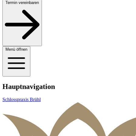
Termin vereinbaren
Menü öffnen
Hauptnavigation
Schlosspraxis Brühl