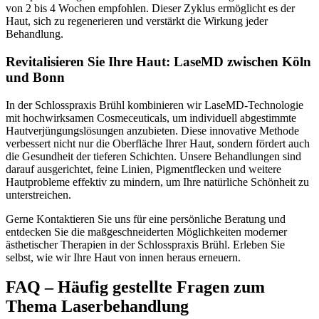
von 2 bis 4 Wochen empfohlen. Dieser Zyklus ermöglicht es der
Haut, sich zu regenerieren und verstärkt die Wirkung jeder
Behandlung.
Revitalisieren Sie Ihre Haut: LaseMD zwischen Köln
und Bonn
In der Schlosspraxis Brühl kombinieren wir LaseMD-Technologie
mit hochwirksamen Cosmeceuticals, um individuell abgestimmte
Hautverjüngungslösungen anzubieten. Diese innovative Methode
verbessert nicht nur die Oberfläche Ihrer Haut, sondern fördert auch
die Gesundheit der tieferen Schichten. Unsere Behandlungen sind
darauf ausgerichtet, feine Linien, Pigmentflecken und weitere
Hautprobleme effektiv zu mindern, um Ihre natürliche Schönheit zu
unterstreichen.
Gerne Kontaktieren Sie uns für eine persönliche Beratung und
entdecken Sie die maßgeschneiderten Möglichkeiten moderner
ästhetischer Therapien in der Schlosspraxis Brühl. Erleben Sie
selbst, wie wir Ihre Haut von innen heraus erneuern.
FAQ – Häufig gestellte Fragen zum
Thema Laserbehandlung