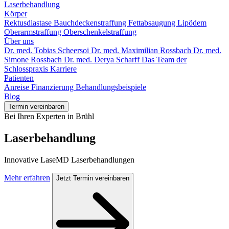
Laserbehandlung
Körper
Rektusdiastase
Bauchdeckenstraffung
Fettabsaugung
Lipödem
Oberarmstraffung
Oberschenkelstraffung
Über uns
Dr. med. Tobias Scheersoi
Dr. med. Maximilian Rossbach
Dr. med.
Simone Rossbach
Dr. med. Derya Scharff
Das Team der
Schlosspraxis
Karriere
Patienten
Anreise
Finanzierung
Behandlungsbeispiele
Blog
Termin vereinbaren
Bei Ihren Experten in Brühl
Laserbehandlung
Innovative LaseMD Laserbehandlungen
Mehr erfahren
Jetzt Termin vereinbaren