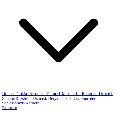
Dr. med. Tobias Scheersoi
Dr. med. Maximilian Rossbach
Dr. med.
Simone Rossbach
Dr. med. Derya Scharff
Das Team der
Schlosspraxis
Karriere
Patienten