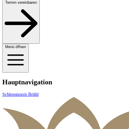
Termin vereinbaren
Menü öffnen
Hauptnavigation
Schlosspraxis Brühl