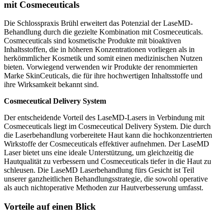
mit Cosmeceuticals
Die Schlosspraxis Brühl erweitert das Potenzial der LaseMD-
Behandlung durch die gezielte Kombination mit Cosmeceuticals.
Cosmeceuticals sind kosmetische Produkte mit bioaktiven
Inhaltsstoffen, die in höheren Konzentrationen vorliegen als in
herkömmlicher Kosmetik und somit einen medizinischen Nutzen
bieten. Vorwiegend verwenden wir Produkte der renommierten
Marke SkinCeuticals, die für ihre hochwertigen Inhaltsstoffe und
ihre Wirksamkeit bekannt sind.
Cosmeceutical Delivery System
Der entscheidende Vorteil des LaseMD-Lasers in Verbindung mit
Cosmeceuticals liegt im Cosmeceutical Delivery System. Die durch
die Laserbehandlung vorbereitete Haut kann die hochkonzentrierten
Wirkstoffe der Cosmeceuticals effektiver aufnehmen. Der LaseMD
Laser bietet uns eine ideale Unterstützung, um gleichzeitig die
Hautqualität zu verbessern und Cosmeceuticals tiefer in die Haut zu
schleusen. Die LaseMD Laserbehandlung fürs Gesicht ist Teil
unserer ganzheitlichen Behandlungsstrategie, die sowohl operative
als auch nichtoperative Methoden zur Hautverbesserung umfasst.
Vorteile auf einen Blick