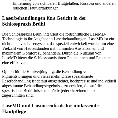
Entfernung von sichtbaren Blutgefäßen, Rosacea und anderen
rötlichen Hautverfärbungen.
Laserbehandlungen fürs Gesicht in der
Schlosspraxis Brühl
Die Schlosspraxis Brühl integriert die fortschrittliche LaseMD-
Technologie in ihr Angebot an Laserbehandlungen. LaseMD ist ein
nicht-ablatives Lasersystem, das speziell entwickelt wurde, um eine
Vielzahl von Hautzuständen mit minimalen Ausfallzeiten und
maximalem Komfort zu behandeln. Durch die Nutzung von
LaseMD bietet die Schlosspraxis ihren Patientinnen und Patienten
eine effektive
Option für die Hautverjüngung, die Behandlung von
Pigmentstörungen und vieles mehr. Diese spezialisierte
Laserbehandlung ist darauf ausgerichtet, hochpräzise und individuell
abgestimmte Behandlungsergebnisse zu erzielen, die auf die
spezifischen Bedürfnisse und Ziele jeder einzelnen Person
zugeschnitten sind.
LaseMD und Cosmeceuticals für umfassende
Hautpflege