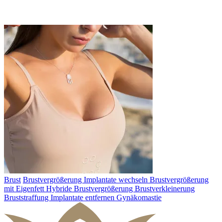
Brust
Brustvergrößerung
Implantate wechseln
Brustvergrößerung
mit Eigenfett
Hybride Brustvergrößerung
Brustverkleinerung
Bruststraffung
Implantate entfernen
Gynäkomastie