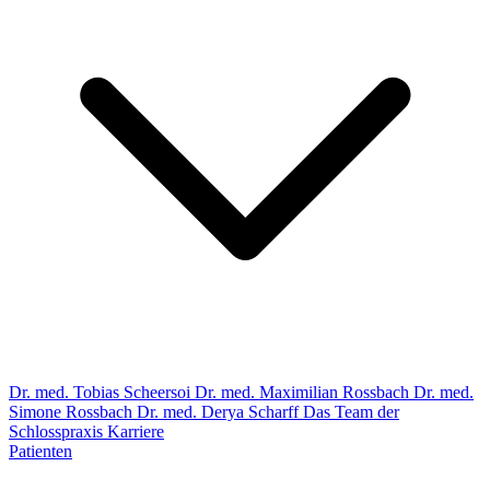
Dr. med. Tobias Scheersoi
Dr. med. Maximilian Rossbach
Dr. med.
Simone Rossbach
Dr. med. Derya Scharff
Das Team der
Schlosspraxis
Karriere
Patienten