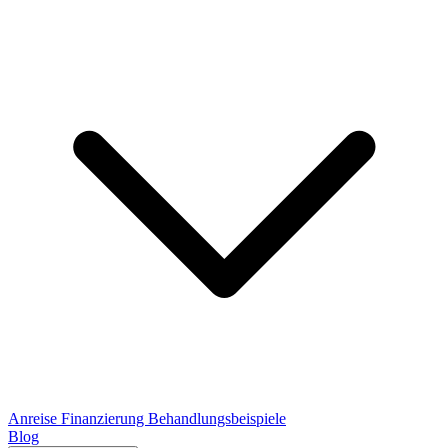
Anreise
Finanzierung
Behandlungsbeispiele
Blog