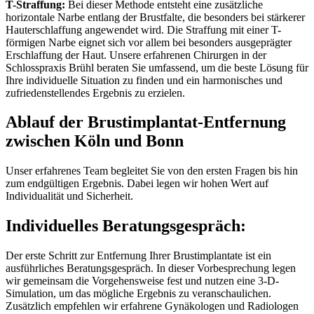
T-Straffung:
Bei dieser Methode entsteht eine zusätzliche
horizontale Narbe entlang der Brustfalte, die besonders bei stärkerer
Hauterschlaffung angewendet wird. Die Straffung mit einer T-
förmigen Narbe eignet sich vor allem bei besonders ausgeprägter
Erschlaffung der Haut. Unsere erfahrenen Chirurgen in der
Schlosspraxis Brühl beraten Sie umfassend, um die beste Lösung für
Ihre individuelle Situation zu finden und ein harmonisches und
zufriedenstellendes Ergebnis zu erzielen.
Ablauf der Brustimplantat-Entfernung
zwischen Köln und Bonn
Unser erfahrenes Team begleitet Sie von den ersten Fragen bis hin
zum endgültigen Ergebnis. Dabei legen wir hohen Wert auf
Individualität und Sicherheit.
Individuelles Beratungsgespräch:
Der erste Schritt zur Entfernung Ihrer Brustimplantate ist ein
ausführliches Beratungsgespräch. In dieser Vorbesprechung legen
wir gemeinsam die Vorgehensweise fest und nutzen eine 3-D-
Simulation, um das mögliche Ergebnis zu veranschaulichen.
Zusätzlich empfehlen wir erfahrene Gynäkologen und Radiologen