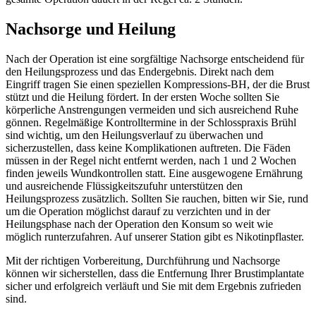
Nachsorge und Heilung
Nach der Operation ist eine sorgfältige Nachsorge entscheidend für
den Heilungsprozess und das Endergebnis. Direkt nach dem
Eingriff tragen Sie einen speziellen Kompressions-BH, der die Brust
stützt und die Heilung fördert. In der ersten Woche sollten Sie
körperliche Anstrengungen vermeiden und sich ausreichend Ruhe
gönnen. Regelmäßige Kontrolltermine in der Schlosspraxis Brühl
sind wichtig, um den Heilungsverlauf zu überwachen und
sicherzustellen, dass keine Komplikationen auftreten. Die Fäden
müssen in der Regel nicht entfernt werden, nach 1 und 2 Wochen
finden jeweils Wundkontrollen statt. Eine ausgewogene Ernährung
und ausreichende Flüssigkeitszufuhr unterstützen den
Heilungsprozess zusätzlich. Sollten Sie rauchen, bitten wir Sie, rund
um die Operation möglichst darauf zu verzichten und in der
Heilungsphase nach der Operation den Konsum so weit wie
möglich runterzufahren. Auf unserer Station gibt es Nikotinpflaster.
Mit der richtigen Vorbereitung, Durchführung und Nachsorge
können wir sicherstellen, dass die Entfernung Ihrer Brustimplantate
sicher und erfolgreich verläuft und Sie mit dem Ergebnis zufrieden
sind.