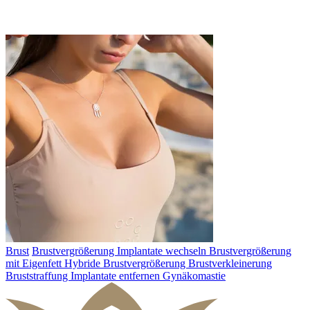
Brust
Brustvergrößerung
Implantate wechseln
Brustvergrößerung
mit Eigenfett
Hybride Brustvergrößerung
Brustverkleinerung
Bruststraffung
Implantate entfernen
Gynäkomastie