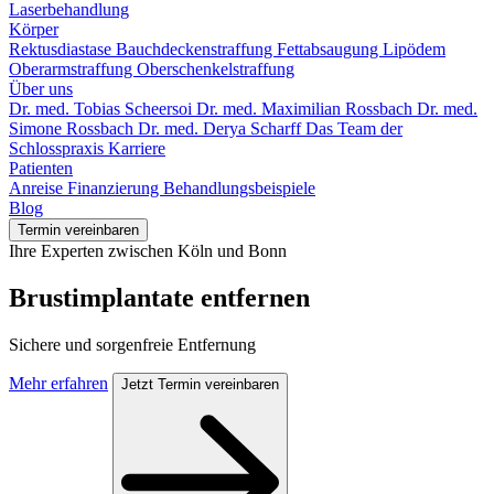
Laserbehandlung
Körper
Rektusdiastase
Bauchdeckenstraffung
Fettabsaugung
Lipödem
Oberarmstraffung
Oberschenkelstraffung
Über uns
Dr. med. Tobias Scheersoi
Dr. med. Maximilian Rossbach
Dr. med.
Simone Rossbach
Dr. med. Derya Scharff
Das Team der
Schlosspraxis
Karriere
Patienten
Anreise
Finanzierung
Behandlungsbeispiele
Blog
Termin vereinbaren
Ihre Experten zwischen Köln und Bonn
Brustimplantate entfernen
Sichere und sorgenfreie Entfernung
Mehr erfahren
Jetzt Termin vereinbaren