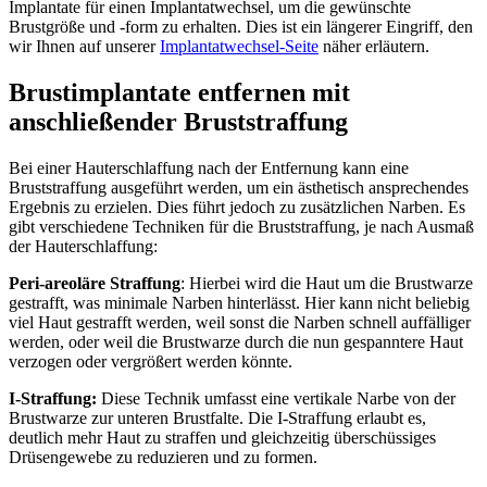
Implantate für einen Implantatwechsel, um die gewünschte
Brustgröße und -form zu erhalten. Dies ist ein längerer Eingriff, den
wir Ihnen auf unserer
Implantatwechsel-Seite
näher erläutern.
Brustimplantate entfernen mit
anschließender Bruststraffung
Bei einer Hauterschlaffung nach der Entfernung kann eine
Bruststraffung ausgeführt werden, um ein ästhetisch ansprechendes
Ergebnis zu erzielen. Dies führt jedoch zu zusätzlichen Narben. Es
gibt verschiedene Techniken für die Bruststraffung, je nach Ausmaß
der Hauterschlaffung:
Peri-areoläre Straffung
: Hierbei wird die Haut um die Brustwarze
gestrafft, was minimale Narben hinterlässt. Hier kann nicht beliebig
viel Haut gestrafft werden, weil sonst die Narben schnell auffälliger
werden, oder weil die Brustwarze durch die nun gespanntere Haut
verzogen oder vergrößert werden könnte.
I-Straffung:
Diese Technik umfasst eine vertikale Narbe von der
Brustwarze zur unteren Brustfalte. Die I-Straffung erlaubt es,
deutlich mehr Haut zu straffen und gleichzeitig überschüssiges
Drüsengewebe zu reduzieren und zu formen.