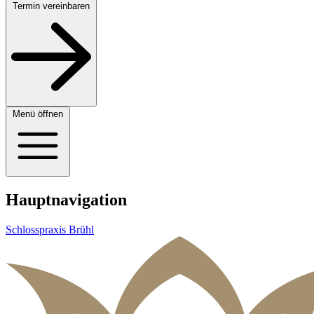
Termin vereinbaren
Menü öffnen
Hauptnavigation
Schlosspraxis Brühl