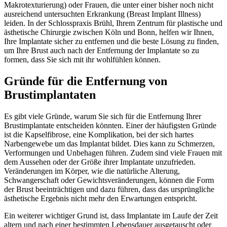
Makrotexturierung) oder Frauen, die unter einer bisher noch nicht
ausreichend untersuchten Erkrankung (Breast Implant Illness)
leiden. In der Schlosspraxis Brühl, Ihrem Zentrum für plastische und
ästhetische Chirurgie zwischen Köln und Bonn, helfen wir Ihnen,
Ihre Implantate sicher zu entfernen und die beste Lösung zu finden,
um Ihre Brust auch nach der Entfernung der Implantate so zu
formen, dass Sie sich mit ihr wohlfühlen können.
Gründe für die Entfernung von
Brustimplantaten
Es gibt viele Gründe, warum Sie sich für die Entfernung Ihrer
Brustimplantate entscheiden könnten. Einer der häufigsten Gründe
ist die Kapselfibrose, eine Komplikation, bei der sich hartes
Narbengewebe um das Implantat bildet. Dies kann zu Schmerzen,
Verformungen und Unbehagen führen. Zudem sind viele Frauen mit
dem Aussehen oder der Größe ihrer Implantate unzufrieden.
Veränderungen im Körper, wie die natürliche Alterung,
Schwangerschaft oder Gewichtsveränderungen, können die Form
der Brust beeinträchtigen und dazu führen, dass das ursprüngliche
ästhetische Ergebnis nicht mehr den Erwartungen entspricht.
Ein weiterer wichtiger Grund ist, dass Implantate im Laufe der Zeit
altern und nach einer bestimmten Lebensdauer ausgetauscht oder