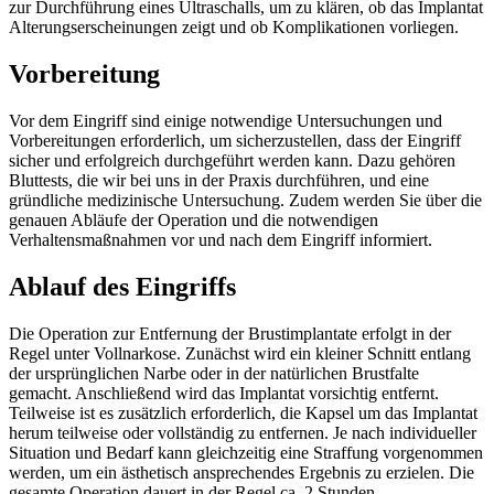
zur Durchführung eines Ultraschalls, um zu klären, ob das Implantat
Alterungserscheinungen zeigt und ob Komplikationen vorliegen.
Vorbereitung
Vor dem Eingriff sind einige notwendige Untersuchungen und
Vorbereitungen erforderlich, um sicherzustellen, dass der Eingriff
sicher und erfolgreich durchgeführt werden kann. Dazu gehören
Bluttests, die wir bei uns in der Praxis durchführen, und eine
gründliche medizinische Untersuchung. Zudem werden Sie über die
genauen Abläufe der Operation und die notwendigen
Verhaltensmaßnahmen vor und nach dem Eingriff informiert.
Ablauf des Eingriffs
Die Operation zur Entfernung der Brustimplantate erfolgt in der
Regel unter Vollnarkose. Zunächst wird ein kleiner Schnitt entlang
der ursprünglichen Narbe oder in der natürlichen Brustfalte
gemacht. Anschließend wird das Implantat vorsichtig entfernt.
Teilweise ist es zusätzlich erforderlich, die Kapsel um das Implantat
herum teilweise oder vollständig zu entfernen. Je nach individueller
Situation und Bedarf kann gleichzeitig eine Straffung vorgenommen
werden, um ein ästhetisch ansprechendes Ergebnis zu erzielen. Die
gesamte Operation dauert in der Regel ca. 2 Stunden.